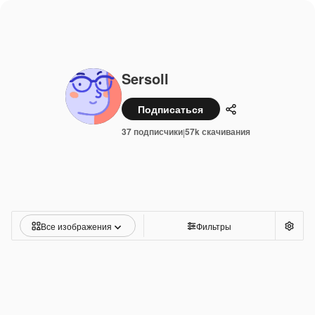
Sersoll
Подписаться
Поделиться
37 подписчики
57k скачивания
|
Все изображения
Фильтры