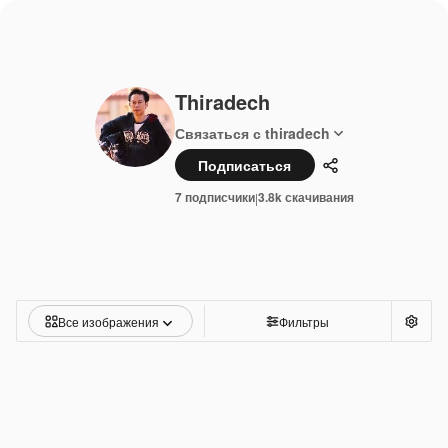
Thiradech
Связаться с thiradech
Подписаться
Поделиться
7 подписчики
3.8k скачивания
|
Все изображения
Фильтры