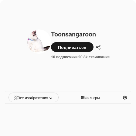
Toonsangaroon
Подписаться
Поделиться
10 подписчики
20.8k скачивания
|
Все изображения
Фильтры