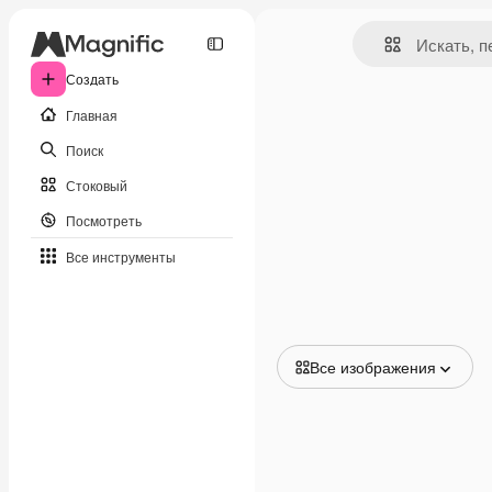
Создать
Главная
Поиск
Стоковый
Посмотреть
Все инструменты
Все изображения
Все изображения
Векторы
Иллюстрации
Фотографии
PSD
Шаблоны