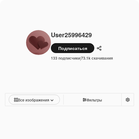
User25996429
Подписаться
Поделиться
133 подписчики
73.1k скачивания
|
Все изображения
Фильтры