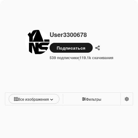
User3300678
Подписаться
Поделиться
539 подписчики
119.1k скачивания
|
Все изображения
Фильтры