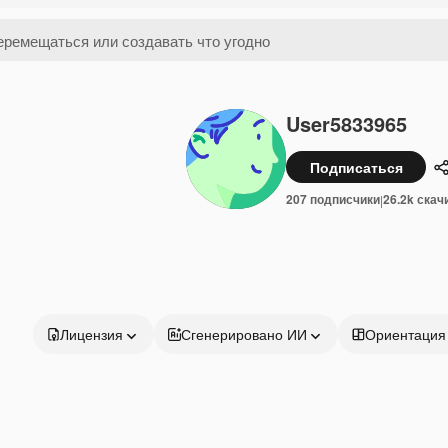
User5833965
Подписаться
207 подписчики
26.2k скач
|
Лицензия
Сгенерировано ИИ
Ориентация