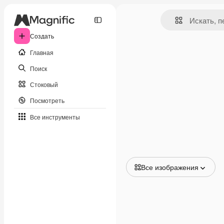
Создать
Главная
Поиск
Стоковый
Посмотреть
Все инструменты
Все изображения
Все изображения
Векторы
Иллюстрации
Фотографии
PSD
Шаблоны