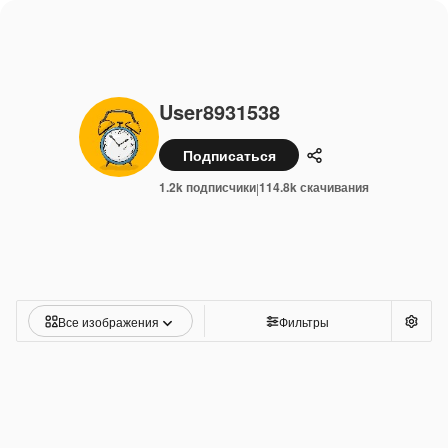
User8931538
Подписаться
Поделиться
1.2k подписчики
114.8k скачивания
|
Все изображения
Фильтры