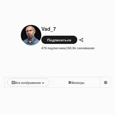
Vad_7
Подписаться
Поделиться
479 подписчики
185.9k скачивания
|
Все изображения
Фильтры