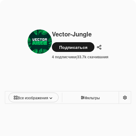
Vector-Jungle
Подписаться
Поделиться
4 подписчики
33.7k скачивания
|
Все изображения
Фильтры