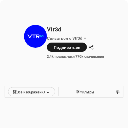
Vtr3d
Связаться с vtr3d
Подписаться
Поделиться
2.4k подписчики
770k скачивания
|
Все изображения
Фильтры