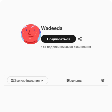
Wadeeda
Подписаться
Поделиться
113 подписчики
46.9k скачивания
|
Все изображения
Фильтры