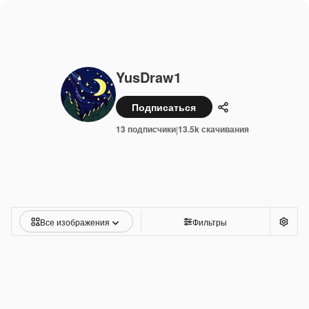
YusDraw1
Подписаться
Поделиться
13 подписчики
13.5k скачивания
|
Все изображения
Фильтры