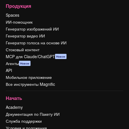
Продукция
Spaces
ИИ-помощник
Генератор изображений ИИ
Генератор видео ИИ
Генератор голоса на основе ИИ
Стоковый контент
MCP для Claude/ChatGPT
Новое
Агенты
Новое
API
Мобильное приложение
Все инструменты Magnific
Начать
Academy
Документация по Пакету ИИ
Служба поддержки
Условия и положения