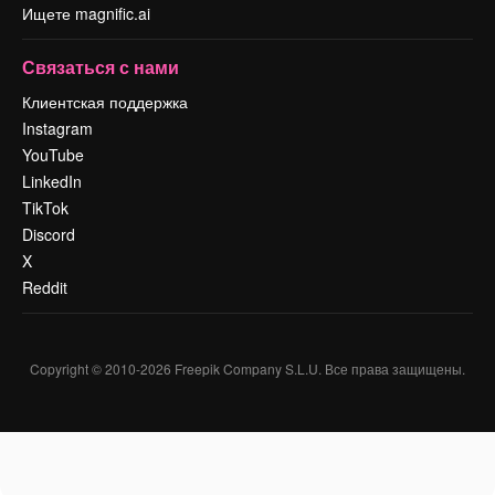
Ищете magnific.ai
Связаться с нами
Клиентская поддержка
Instagram
YouTube
LinkedIn
TikTok
Discord
X
Reddit
Copyright © 2010-
2026
Freepik Company S.L.U.
Все права защищены
.