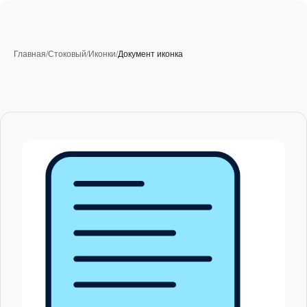
Главная
/
Стоковый
/
Иконки
/
Документ иконка