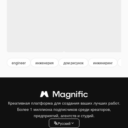
engineer
инженерия
дом рисунок
инжиниринг
bui
Креативная платформа для создания ваших лучших работ.
Более 1 миллиона подписчиков среди креаторов,
предприятий, агентств и студий.
Pусский