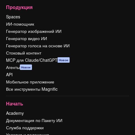
Продукция
Spaces
ИИ-помощник
Генератор изображений ИИ
Генератор видео ИИ
Генератор голоса на основе ИИ
Стоковый контент
MCP для Claude/ChatGPT
Новое
Агенты
Новое
API
Мобильное приложение
Все инструменты Magnific
Начать
Academy
Документация по Пакету ИИ
Служба поддержки
Условия и положения