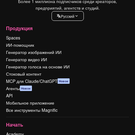
Более 1 миллиона подписчиков среди креаторов,
предприятий, агентств и студий.
Pусский
Продукция
Spaces
ИИ-помощник
Генератор изображений ИИ
Генератор видео ИИ
Генератор голоса на основе ИИ
Стоковый контент
MCP для Claude/ChatGPT
Новое
Агенты
Новое
API
Мобильное приложение
Все инструменты Magnific
Начать
Academy