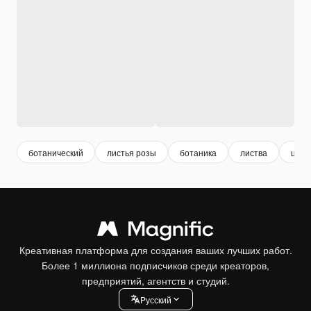
ботанический
листья розы
ботаника
листва
цвет
Креативная платформа для создания ваших лучших работ.
Более 1 миллиона подписчиков среди креаторов,
предприятий, агентств и студий.
Pусский