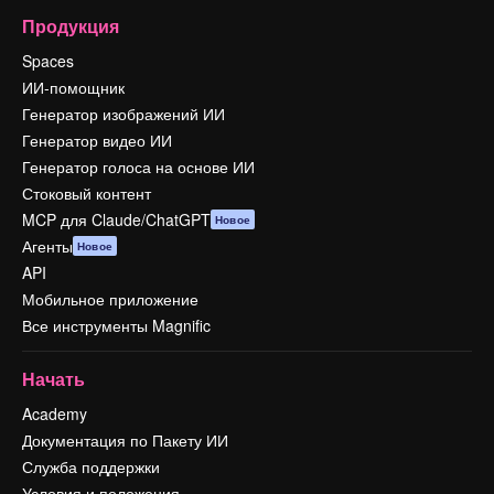
Продукция
Spaces
ИИ-помощник
Генератор изображений ИИ
Генератор видео ИИ
Генератор голоса на основе ИИ
Стоковый контент
MCP для Claude/ChatGPT
Новое
Агенты
Новое
API
Мобильное приложение
Все инструменты Magnific
Начать
Academy
Документация по Пакету ИИ
Служба поддержки
Условия и положения