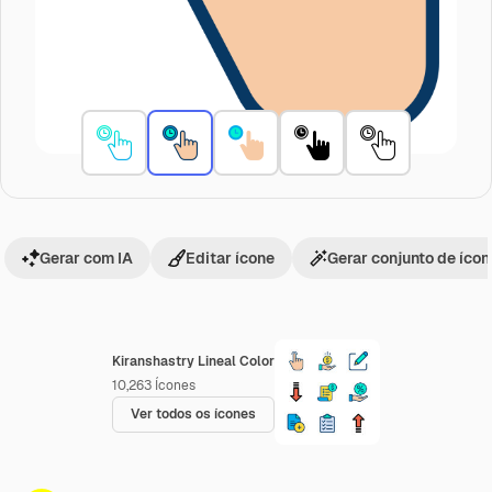
Gerar com IA
Editar ícone
Gerar conjunto de íco
Kiranshastry Lineal Color
10,263
Ícones
Ver todos os ícones