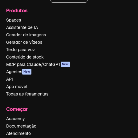
Produtos
Spaces
Assistente de IA
Gerador de imagens
Gerador de vídeos
Texto para voz
Conteúdo de stock
MCP para Claude/ChatGPT
New
Agentes
New
API
App móvel
Todas as ferramentas
Começar
Academy
Documentação
Atendimento