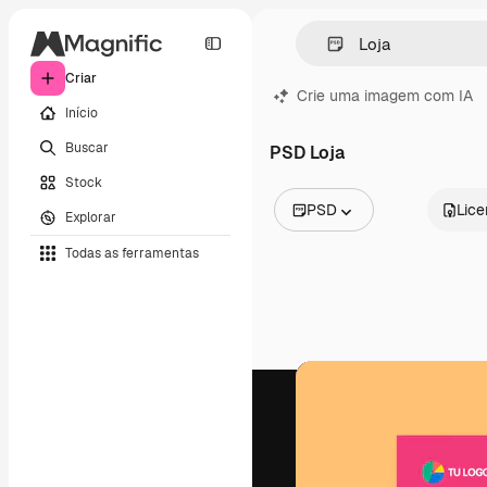
Criar
Crie uma imagem com IA
Início
Buscar
PSD Loja
Stock
PSD
Lic
Explorar
Todas as imagens
Todas as ferramentas
Vetores
Ilustrações
Fotos
PSD
Modelos
Mockups
Vídeos
Clipes de vídeo
Animações
Modelos de vídeos
Ícones
Modelos 3D
Fontes