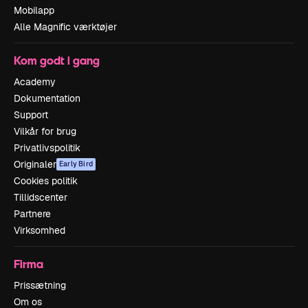
Mobilapp
Alle Magnific værktøjer
Kom godt i gang
Academy
Dokumentation
Support
Vilkår for brug
Privatlivspolitik
Originaler
Early Bird
Cookies politik
Tillidscenter
Partnere
Virksomhed
Firma
Prissætning
Om os