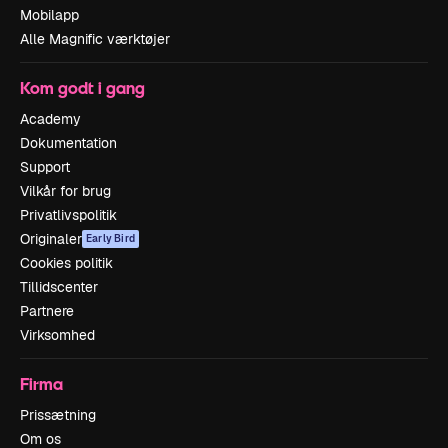
Mobilapp
Alle Magnific værktøjer
Kom godt i gang
Academy
Dokumentation
Support
Vilkår for brug
Privatlivspolitik
Originaler
Early Bird
Cookies politik
Tillidscenter
Partnere
Virksomhed
Firma
Prissætning
Om os