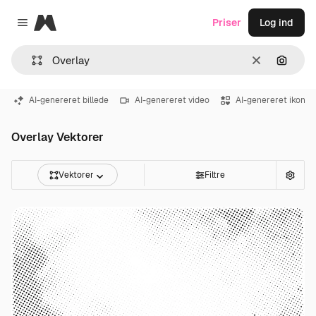
Magnific
Priser
Log ind
Close menu
Klar
Søg eft
AI-genereret billede
AI-genereret video
AI-genereret ikon
Overlay Vektorer
Vektorer
Filtre