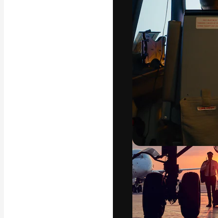
La plataforma cr
trabajo. Más de
entre creativos
estudios.
Español
Copyright © 2010