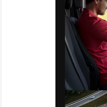
La plataforma cr
trabajo. Más de
entre creativos
estudios.
Español
Copyright © 2010