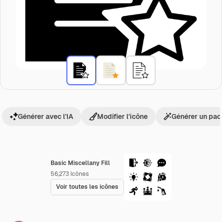
Générer avec l’IA
Modifier l’icône
Générer un pac
Basic Miscellany Fill
56,273
Icônes
Voir toutes les icônes