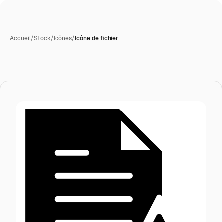
Accueil
/
Stock
/
Icônes
/
Icône de fichier