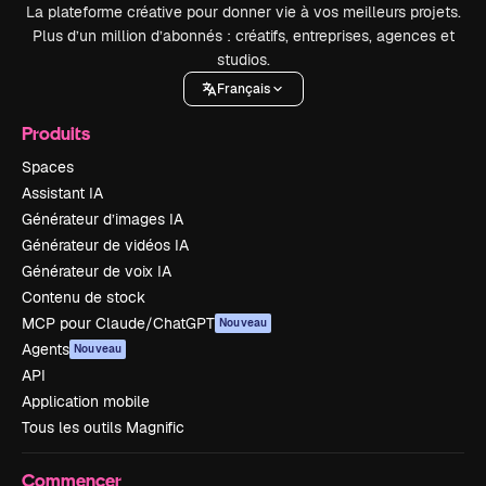
La plateforme créative pour donner vie à vos meilleurs projets.
Plus d’un million d’abonnés : créatifs, entreprises, agences et
studios.
Français
Produits
Spaces
Assistant IA
Générateur d’images IA
Générateur de vidéos IA
Générateur de voix IA
Contenu de stock
MCP pour Claude/ChatGPT
Nouveau
Agents
Nouveau
API
Application mobile
Tous les outils Magnific
Commencer