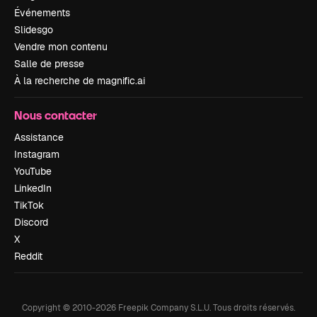
Événements
Slidesgo
Vendre mon contenu
Salle de presse
À la recherche de magnific.ai
Nous contacter
Assistance
Instagram
YouTube
LinkedIn
TikTok
Discord
X
Reddit
Copyright © 2010-
2026
Freepik Company S.L.U.
Tous droits réservés
.