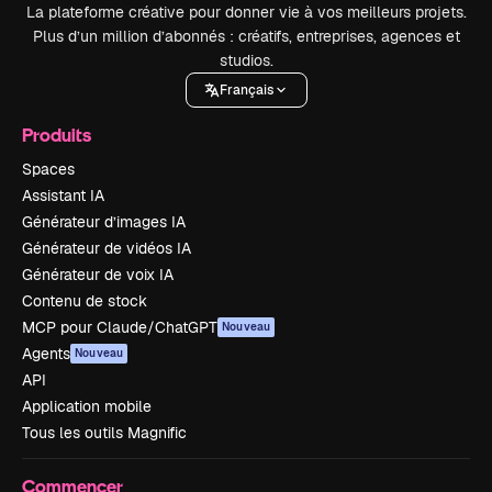
La plateforme créative pour donner vie à vos meilleurs projets.
Plus d’un million d’abonnés : créatifs, entreprises, agences et
studios.
Français
Produits
Spaces
Assistant IA
Générateur d’images IA
Générateur de vidéos IA
Générateur de voix IA
Contenu de stock
MCP pour Claude/ChatGPT
Nouveau
Agents
Nouveau
API
Application mobile
Tous les outils Magnific
Commencer