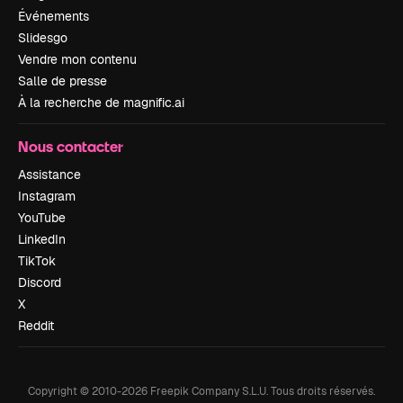
Événements
Slidesgo
Vendre mon contenu
Salle de presse
À la recherche de magnific.ai
Nous contacter
Assistance
Instagram
YouTube
LinkedIn
TikTok
Discord
X
Reddit
Copyright © 2010-
2026
Freepik Company S.L.U.
Tous droits réservés
.