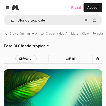
Magnific
Prezzi
Accedi
Close menu
Cancella
Cerca 
Crea un'immagine IA
Crea un video IA
Mare
Cielo
Foresta
Foto Di Sfondo tropicale
Foto
Filtri