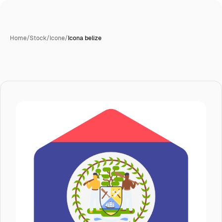
Home
/
Stock
/
Icone
/
Icona belize