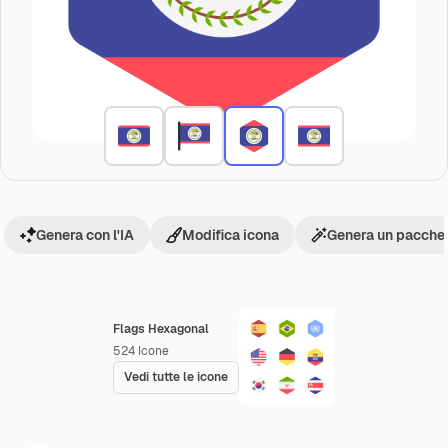
Genera con l'IA
Modifica icona
Genera un pacchet
Flags Hexagonal
524
Icone
Vedi tutte le icone