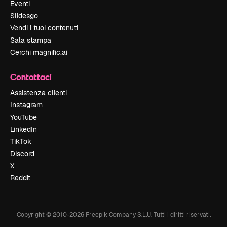
Eventi
Slidesgo
Vendi i tuoi contenuti
Sala stampa
Cerchi magnific.ai
Contattaci
Assistenza clienti
Instagram
YouTube
LinkedIn
TikTok
Discord
X
Reddit
Copyright © 2010-
2026
Freepik Company S.L.U.
Tutti i diritti riservati
.