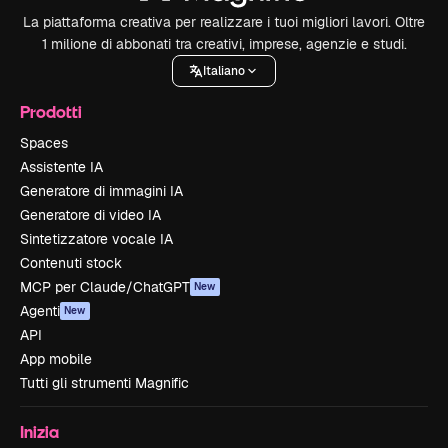
La piattaforma creativa per realizzare i tuoi migliori lavori. Oltre
1 milione di abbonati tra creativi, imprese, agenzie e studi.
Italiano
Prodotti
Spaces
Assistente IA
Generatore di immagini IA
Generatore di video IA
Sintetizzatore vocale IA
Contenuti stock
MCP per Claude/ChatGPT
New
Agenti
New
API
App mobile
Tutti gli strumenti Magnific
Inizia