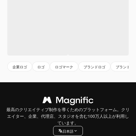
企業ロゴ
ロゴ
ロゴマーク
ブランドロゴ
ブランド
最高のクリエイティブ制作を導くためのプラットフォーム。クリ
エイター、企業、代理店、スタジオを含む100万人以上が利用し
ています。
日本語