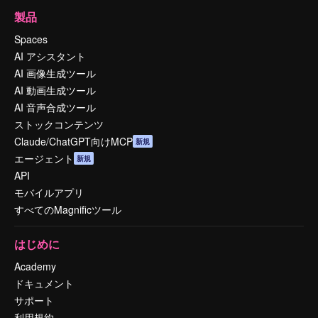
製品
Spaces
AI アシスタント
AI 画像生成ツール
AI 動画生成ツール
AI 音声合成ツール
ストックコンテンツ
Claude/ChatGPT向けMCP
新規
エージェント
新規
API
モバイルアプリ
すべてのMagnificツール
はじめに
Academy
ドキュメント
サポート
利用規約