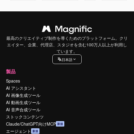
最高のクリエイティブ制作を導くためのプラットフォーム。クリ
エイター、企業、代理店、スタジオを含む100万人以上が利用し
ています。
日本語
製品
Spaces
AI アシスタント
AI 画像生成ツール
AI 動画生成ツール
AI 音声合成ツール
ストックコンテンツ
Claude/ChatGPT向けMCP
新規
エージェント
新規