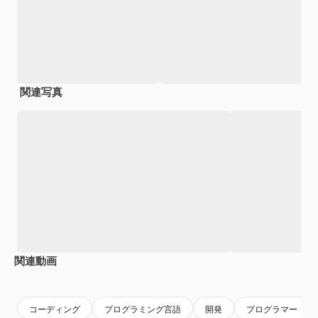
関連写真
関連動画
Premium
Premium
AIによって生成されました。
Premium
Premium
コーディング
プログラミング言語
開発
プログラマー