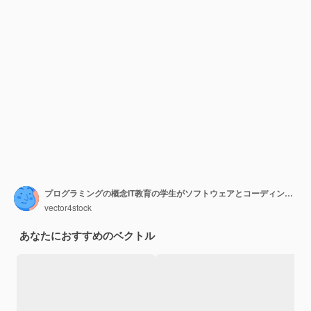
プログラミングの概念IT教育の学生がソフトウェアとコーディングアプリケーションを作成するITプロジェクトのJavaスクリプトWebサイトインターフェイスのデジタル技術開発ベクトル図
vector4stock
あなたにおすすめのベクトル