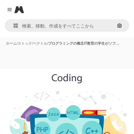
Magnific
Close menu
画像で
ホーム
/
ストック
/
ベクトル
/
プログラミングの概念IT教育の学生がソフ…