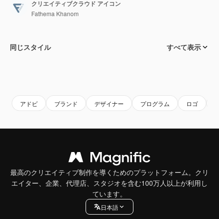
クリエイティブクラウド アイコン
Fathema Khanom
同じスタイル
すべて表示
アドビ
ブランド
デザイナー
プログラム
ロゴ
最高のクリエイティブ制作を導くためのプラットフォーム。クリ
エイター、企業、代理店、スタジオを含む100万人以上が利用し
ています。
日本語