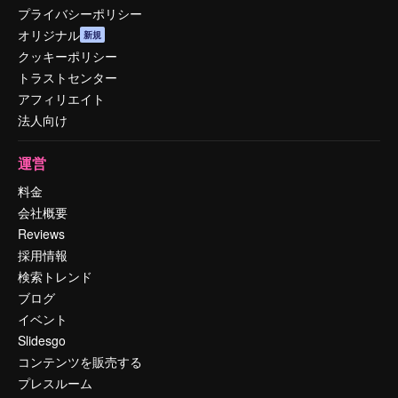
プライバシーポリシー
オリジナル
新規
クッキーポリシー
トラストセンター
アフィリエイト
法人向け
運営
料金
会社概要
Reviews
採用情報
検索トレンド
ブログ
イベント
Slidesgo
コンテンツを販売する
プレスルーム