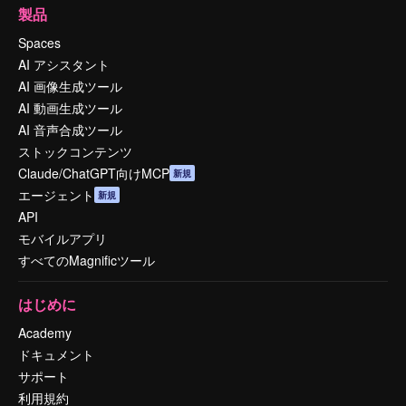
製品
Spaces
AI アシスタント
AI 画像生成ツール
AI 動画生成ツール
AI 音声合成ツール
ストックコンテンツ
Claude/ChatGPT向けMCP
新規
エージェント
新規
API
モバイルアプリ
すべてのMagnificツール
はじめに
Academy
ドキュメント
サポート
利用規約