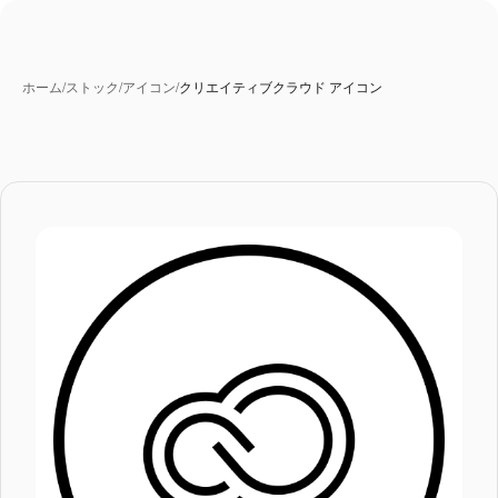
ホーム
/
ストック
/
アイコン
/
クリエイティブクラウド アイコン