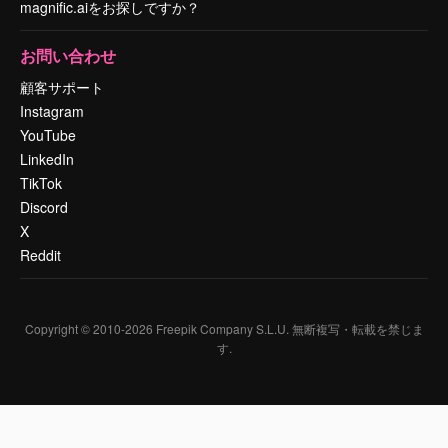
magnific.aiをお探しですか？
お問い合わせ
顧客サポート
Instagram
YouTube
LinkedIn
TikTok
Discord
X
Reddit
Copyright © 2010-
2026
Freepik Company S.L.U.
無断複写・転載を禁じま
す
.