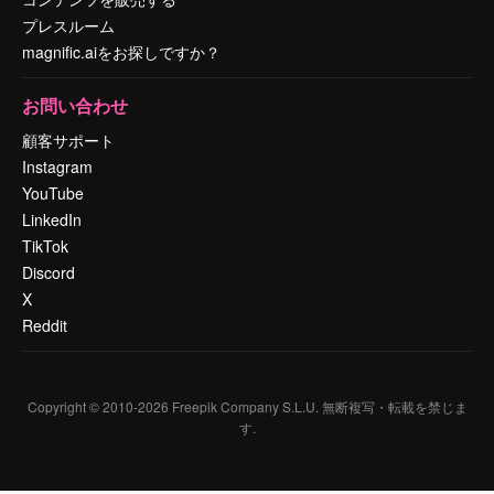
プレスルーム
magnific.aiをお探しですか？
お問い合わせ
顧客サポート
Instagram
YouTube
LinkedIn
TikTok
Discord
X
Reddit
Copyright © 2010-
2026
Freepik Company S.L.U.
無断複写・転載を禁じま
す
.