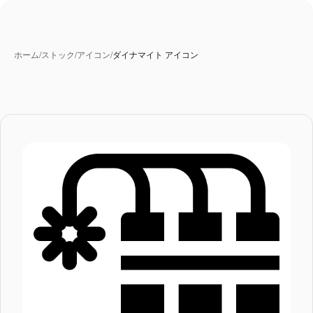
ホーム
/
ストック
/
アイコン
/
ダイナマイト アイコン