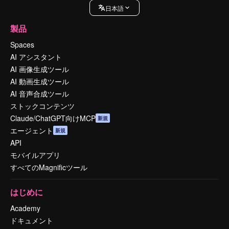
日本語
製品
Spaces
AI アシスタント
AI 画像生成ツール
AI 動画生成ツール
AI 音声合成ツール
ストックコンテンツ
Claude/ChatGPT向けMCP
新規
エージェント
新規
API
モバイルアプリ
すべてのMagnificツール
はじめに
Academy
ドキュメント