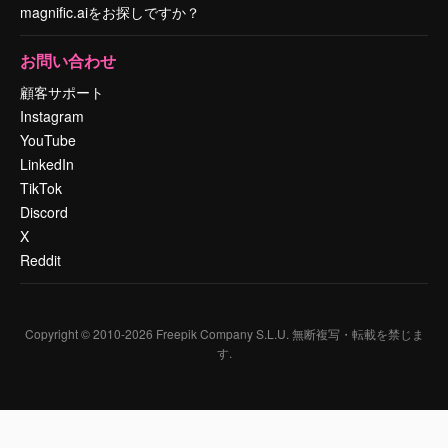
magnific.aiをお探しですか？
お問い合わせ
顧客サポート
Instagram
YouTube
LinkedIn
TikTok
Discord
X
Reddit
Copyright © 2010-
2026
Freepik Company S.L.U.
無断複写・転載を禁じま
す
.