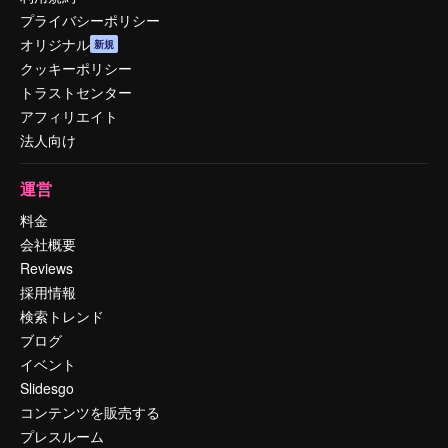
プライバシーポリシー
オリジナル
新規
クッキーポリシー
トラストセンター
アフィリエイト
法人向け
運営
料金
会社概要
Reviews
採用情報
検索トレンド
ブログ
イベント
Slidesgo
コンテンツを販売する
プレスルーム