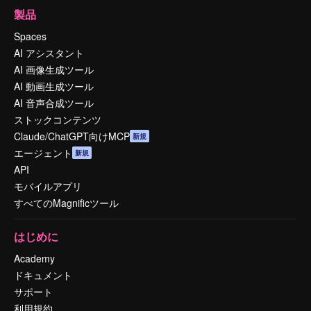
製品
Spaces
AI アシスタント
AI 画像生成ツール
AI 動画生成ツール
AI 音声合成ツール
ストックコンテンツ
Claude/ChatGPT向けMCP
新規
エージェント
新規
API
モバイルアプリ
すべてのMagnificツール
はじめに
Academy
ドキュメント
サポート
利用規約