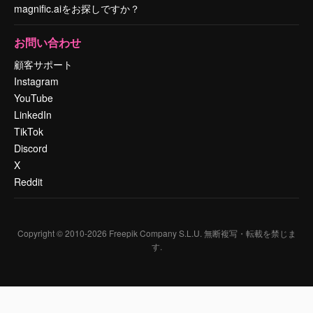
magnific.aiをお探しですか？
お問い合わせ
顧客サポート
Instagram
YouTube
LinkedIn
TikTok
Discord
X
Reddit
Copyright © 2010-
2026
Freepik Company S.L.U.
無断複写・転載を禁じま
す
.