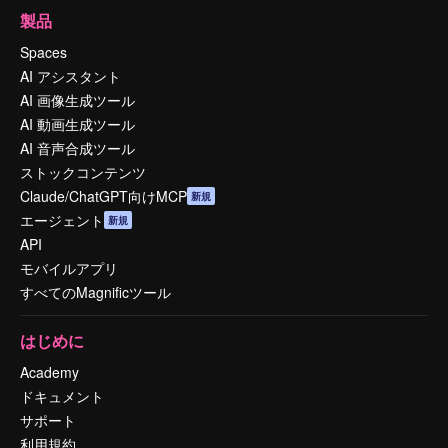
製品
Spaces
AI アシスタント
AI 画像生成ツール
AI 動画生成ツール
AI 音声合成ツール
ストックコンテンツ
Claude/ChatGPT向けMCP
新規
エージェント
新規
API
モバイルアプリ
すべてのMagnificツール
はじめに
Academy
ドキュメント
サポート
利用規約