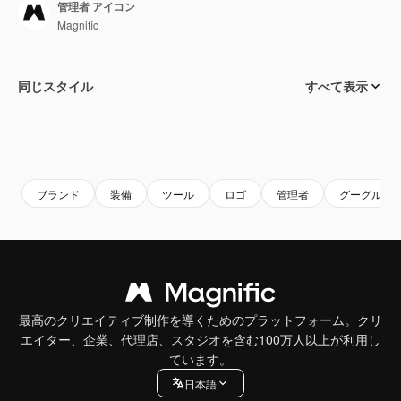
管理者 アイコン
Magnific
同じスタイル
すべて表示
ブランド
装備
ツール
ロゴ
管理者
グーグル
最高のクリエイティブ制作を導くためのプラットフォーム。クリ
エイター、企業、代理店、スタジオを含む100万人以上が利用し
ています。
日本語