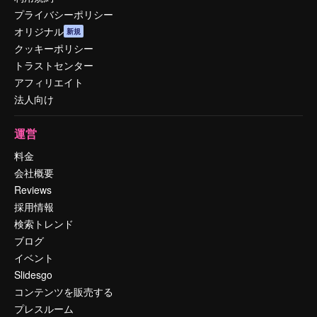
プライバシーポリシー
オリジナル
新規
クッキーポリシー
トラストセンター
アフィリエイト
法人向け
運営
料金
会社概要
Reviews
採用情報
検索トレンド
ブログ
イベント
Slidesgo
コンテンツを販売する
プレスルーム