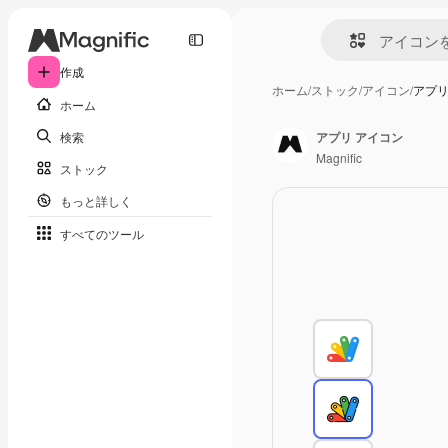
作成
ホーム
/
ストック
/
アイコン
/
アプリ
ホーム
検索
アプリ アイコン
Magnific
ストック
もっと詳しく
すべてのツール