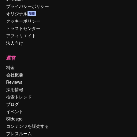
プライバシーポリシー
オリジナル
新規
クッキーポリシー
トラストセンター
アフィリエイト
法人向け
運営
料金
会社概要
Reviews
採用情報
検索トレンド
ブログ
イベント
Slidesgo
コンテンツを販売する
プレスルーム