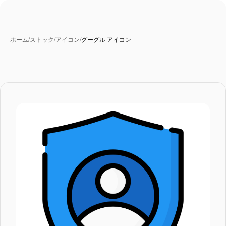
ホーム
/
ストック
/
アイコン
/
グーグル アイコン