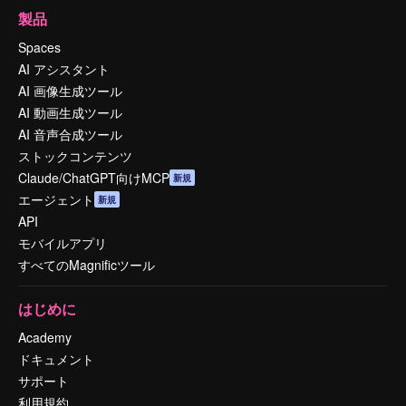
製品
Spaces
AI アシスタント
AI 画像生成ツール
AI 動画生成ツール
AI 音声合成ツール
ストックコンテンツ
Claude/ChatGPT向けMCP
新規
エージェント
新規
API
モバイルアプリ
すべてのMagnificツール
はじめに
Academy
ドキュメント
サポート
利用規約