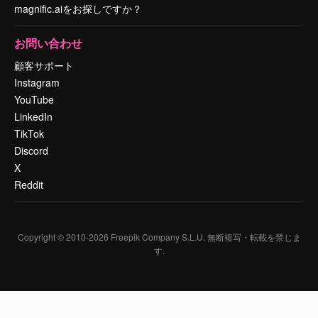
magnific.aiをお探しですか？
お問い合わせ
顧客サポート
Instagram
YouTube
LinkedIn
TikTok
Discord
X
Reddit
Copyright © 2010-
2026
Freepik Company S.L.U.
無断複写・転載を禁じま
す
.