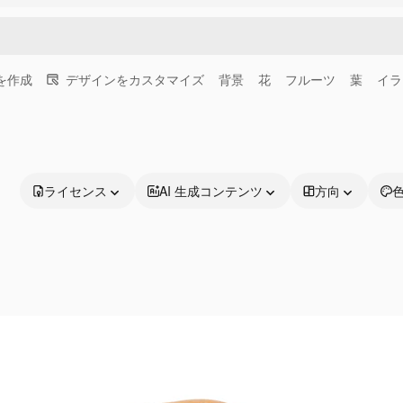
画を作成
デザインをカスタマイズ
背景
花
フルーツ
葉
イラ
ライセンス
AI 生成コンテンツ
方向