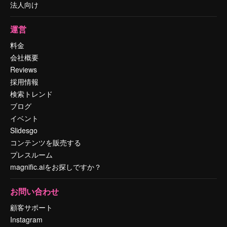
法人向け
運営
料金
会社概要
Reviews
採用情報
検索トレンド
ブログ
イベント
Slidesgo
コンテンツを販売する
プレスルーム
magnific.aiをお探しですか？
お問い合わせ
顧客サポート
Instagram