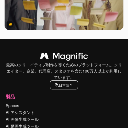
Premium
Premium
最高のクリエイティブ制作を導くためのプラットフォーム。クリ
エイター、企業、代理店、スタジオを含む100万人以上が利用し
ています。
日本語
製品
Spaces
AI アシスタント
AI 画像生成ツール
AI 動画生成ツール