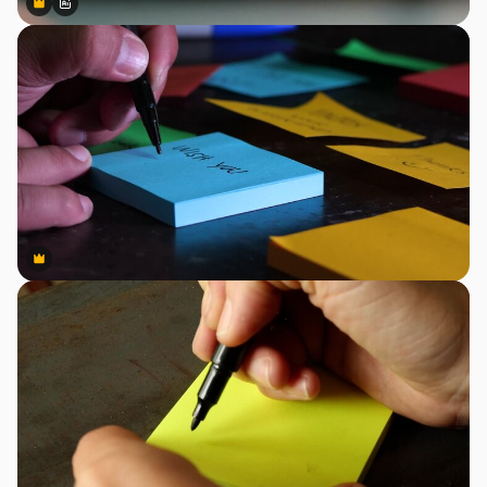
Premium
Premium
AIによって生成されました。
Premium
Premium