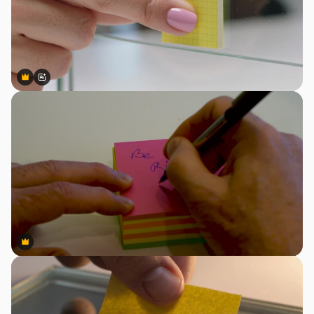
Premium
Premium
AIによって生成されました。
Premium
Premium