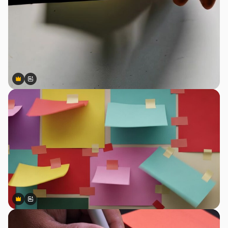
Premium
Premium
AIによって生成されました。
Premium
Premium
AIによって生成されました。