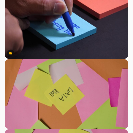
Premium
Premium