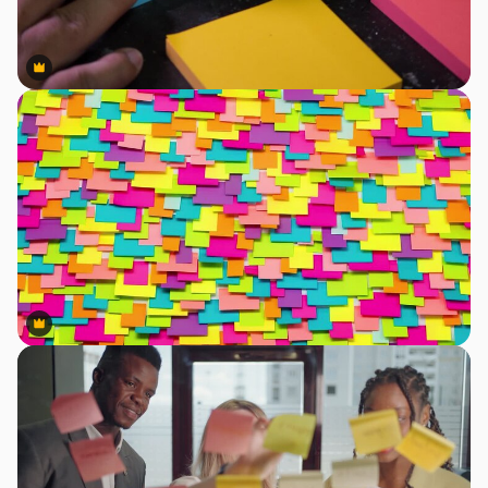
Premium
Premium
Premium
Premium