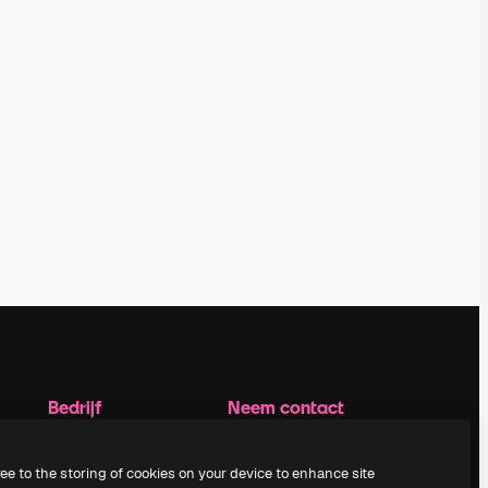
Bedrijf
Neem contact
op
Prijzen
Over ons
Klantondersteuning
ree to the storing of cookies on your device to enhance site