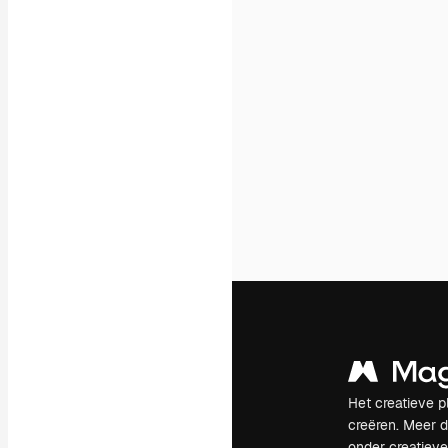
Het creatieve p
creëren. Meer 
onder creatiev