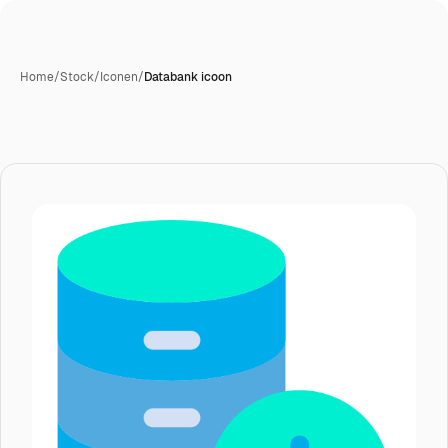
Home
/
Stock
/
Iconen
/
Databank icoon