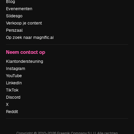
Blog
Evenementen
Slidesgo
Verkoop je content
Perszaal
Op zoek naar magnific.ai
Neem contact op
Klantondersteuning
Instagram
YouTube
LinkedIn
TikTok
Discord
X
Reddit
Copyright © 2010-
2026
Freepik Company S.L.U.
Alle rechten