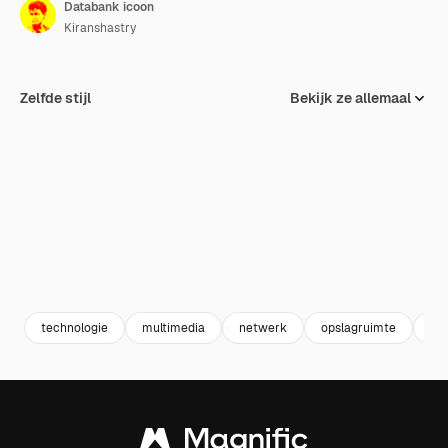
Databank icoon
Kiranshastry
Zelfde stijl
Bekijk ze allemaal
technologie
multimedia
netwerk
opslagruimte
ser