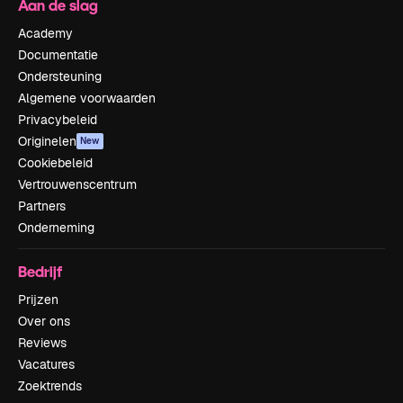
Aan de slag
Academy
Documentatie
Ondersteuning
Algemene voorwaarden
Privacybeleid
Originelen
New
Cookiebeleid
Vertrouwenscentrum
Partners
Onderneming
Bedrijf
Prijzen
Over ons
Reviews
Vacatures
Zoektrends