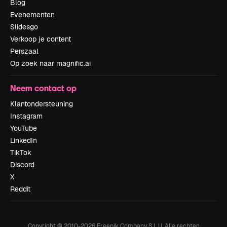
Blog
Evenementen
Slidesgo
Verkoop je content
Perszaal
Op zoek naar magnific.ai
Neem contact op
Klantondersteuning
Instagram
YouTube
LinkedIn
TikTok
Discord
X
Reddit
Copyright © 2010-
2026
Freepik Company S.L.U.
Alle rechten