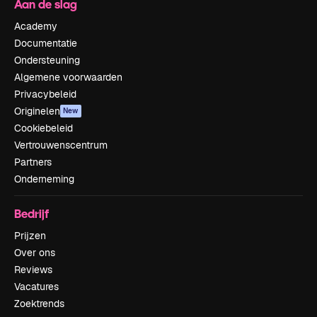
Aan de slag
Academy
Documentatie
Ondersteuning
Algemene voorwaarden
Privacybeleid
Originelen
New
Cookiebeleid
Vertrouwenscentrum
Partners
Onderneming
Bedrijf
Prijzen
Over ons
Reviews
Vacatures
Zoektrends