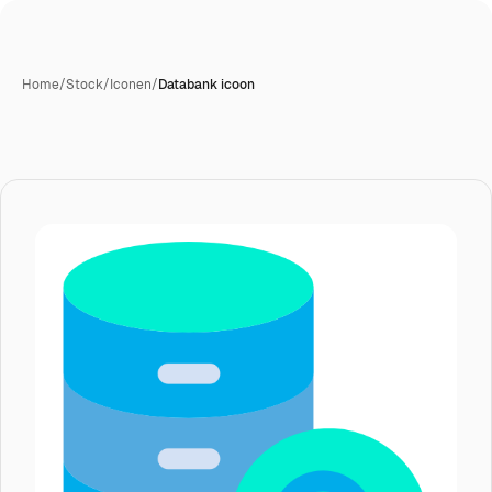
Home
/
Stock
/
Iconen
/
Databank icoon