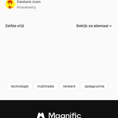
Databank icoon
Kiranshastry
Zelfde stijl
Bekijk ze allemaal
technologie
multimedia
netwerk
opslagruimte
ser