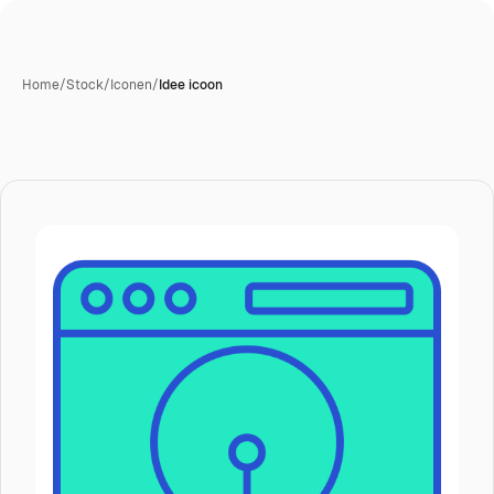
Home
/
Stock
/
Iconen
/
Idee icoon