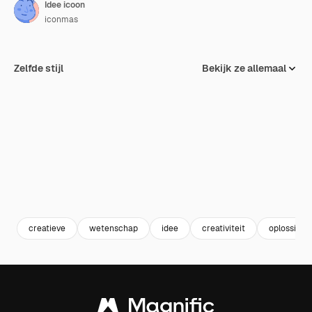
Idee icoon
iconmas
Zelfde stijl
Bekijk ze allemaal
creatieve
wetenschap
idee
creativiteit
oplossing