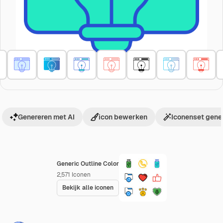
Genereren met AI
icon bewerken
Iconenset gene
Generic Outline Color
2,571
Iconen
Bekijk alle iconen