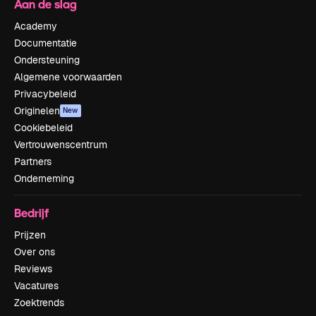
Aan de slag
Academy
Documentatie
Ondersteuning
Algemene voorwaarden
Privacybeleid
Originelen
New
Cookiebeleid
Vertrouwenscentrum
Partners
Onderneming
Bedrijf
Prijzen
Over ons
Reviews
Vacatures
Zoektrends