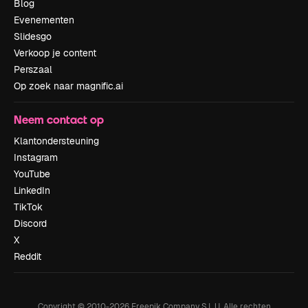
Blog
Evenementen
Slidesgo
Verkoop je content
Perszaal
Op zoek naar magnific.ai
Neem contact op
Klantondersteuning
Instagram
YouTube
LinkedIn
TikTok
Discord
X
Reddit
Copyright © 2010-
2026
Freepik Company S.L.U.
Alle rechten