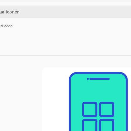
d icoon