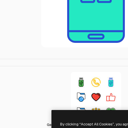
By clicking “Accept All Cookies”, you ag
Generic Outline Color