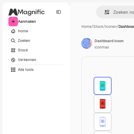
Aanmaken
Home
/
Stock
/
Iconen
/
Dashboar
Home
Zoeken
Dashboard icoon
iconmas
Stock
Verkennen
Alle tools