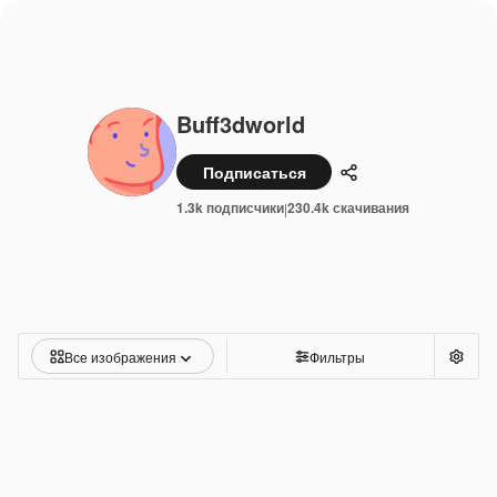
Buff3dworld
Подписаться
Поделиться
1.3k подписчики
230.4k скачивания
|
Все изображения
Фильтры