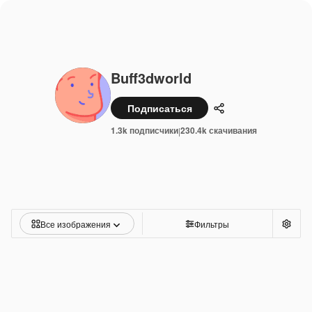
Buff3dworld
Подписаться
Поделиться
1.3k подписчики
230.4k скачивания
|
Все изображения
Фильтры