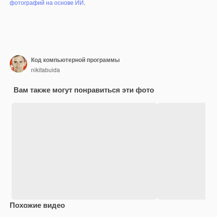
фотографий на основе ИИ
.
Код компьютерной программы
nikitabuida
Вам также могут понравиться эти фото
Похожие видео
Premium
Premium
Premium
Premium