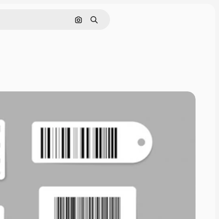
Поиск по изображению
Поиск