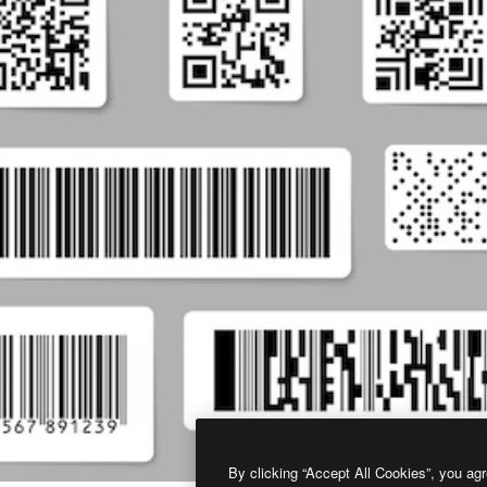
By clicking “Accept All Cookies”, you agr