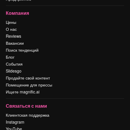
Компания
Цены
О нас
Reviews
Вакансии
Поиск тенденций
Блог
События
Slidesgo
Продайте свой контент
Помещение для прессы
Ищете magnific.ai
Связаться с нами
Клиентская поддержка
Instagram
YouTube