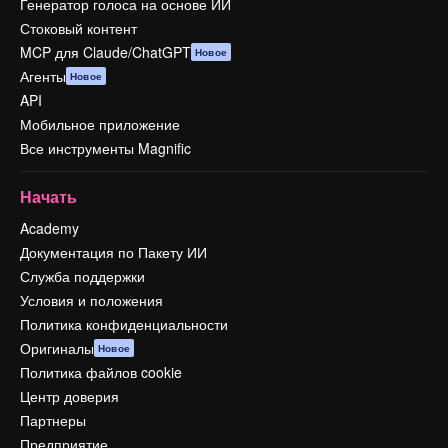
Генератор голоса на основе ИИ
Стоковый контент
MCP для Claude/ChatGPT
Новое
Агенты
Новое
API
Мобильное приложение
Все инструменты Magnific
Начать
Academy
Документация по Пакету ИИ
Служба поддержки
Условия и положения
Политика конфиденциальности
Оригиналы
Новое
Политика файлов cookie
Центр доверия
Партнеры
Предприятие