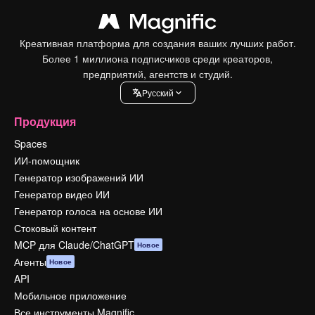
Креативная платформа для создания ваших лучших работ.
Более 1 миллиона подписчиков среди креаторов,
предприятий, агентств и студий.
Pусский
Продукция
Spaces
ИИ-помощник
Генератор изображений ИИ
Генератор видео ИИ
Генератор голоса на основе ИИ
Стоковый контент
MCP для Claude/ChatGPT
Новое
Агенты
Новое
API
Мобильное приложение
Все инструменты Magnific