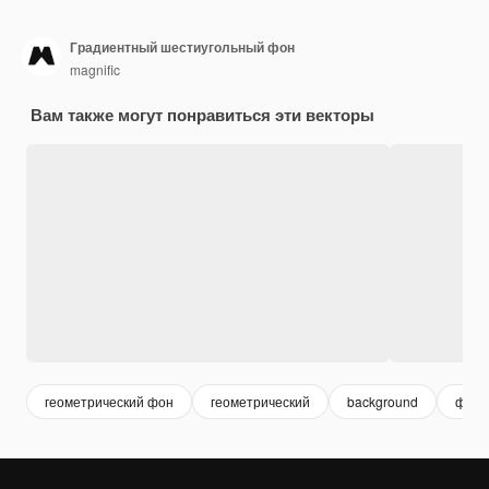
Градиентный шестиугольный фон
magnific
Вам также могут понравиться эти векторы
геометрический фон
геометрический
background
фон