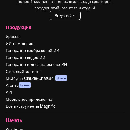
Более 1 миллиона подписчиков среди креаторов,
предприятий, агентств и студий.
Pусский
Продукция
Spaces
ИИ-помощник
Генератор изображений ИИ
Генератор видео ИИ
Генератор голоса на основе ИИ
Стоковый контент
MCP для Claude/ChatGPT
Новое
Агенты
Новое
API
Мобильное приложение
Все инструменты Magnific
Начать
Academy